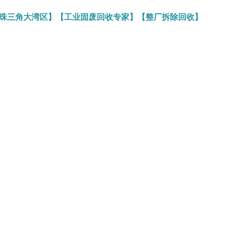
务珠三角大湾区】【工业固废回收专家】【整厂拆除回收】