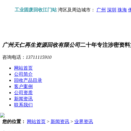
工业固废回收江门站
湾区及周边城市：
广州
深圳
珠海
广州天仁再生资源回收有限公司
二十年专注涉密资料
咨询电话：
13711115910
网站首页
公司简介
回收产品目录
客户案例
公司资质
新闻资讯
联系我们
您的位置：
网站首页
>
新闻资讯
>
业界资讯