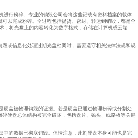
机进行粉碎。专业的销毁公司会将这些记载有资料档案的载体
就可以完成粉碎。全过程包括提货、密封、转运到销毁，都是全
技术，将光盘上的内容转化为数字格式，存储在计算机或云端，
销毁或信息化处理过期光盘档案时，需要遵守相关法律法规和规
是硬盘被物理销毁的证据。若是硬盘已通过物理粉碎或分割处
碾碎硬盘总体结构被完全破坏，包括盘片、磁头、线路板等关键
盘中的数据已彻底销毁。但请注意，此刻硬盘本身可能也是完