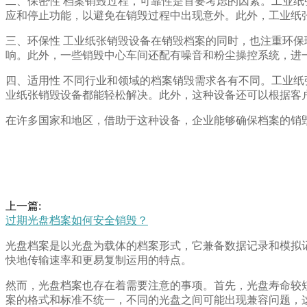
二、保密性 档案销毁过程，可靠性是首要考虑的因素。工业
应和停止功能，以避免在销毁过程中出现意外。此外，工业纸
三、环保性 工业纸张销毁设备在销毁档案的同时，也注重环
响。此外，一些销毁中心车间还配有噪音和粉尘操控系统，进
四、适用性 不同行业和领域的档案销毁需求各有不同。工业
业纸张销毁设备都能轻松解决。此外，这种设备还可以根据客
在许多国家和地区，借助于这种设备，企业能够确保档案的销
上一篇:
过期光盘档案如何安全销毁？
光盘档案是以光盘为载体的档案形式，它兼备数据记录和模拟
快地传输速率和更易复制运用的特点。
然而，光盘档案也存在着需要注意的事项。首先，光盘寿命较
案的格式和标准不统一，不同的光盘之间可能出现兼容问题，