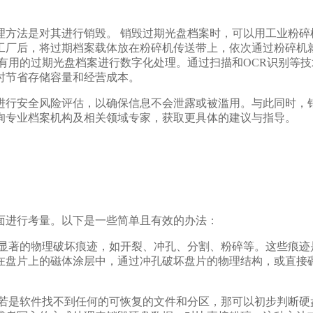
理方法是对其进行销毁。 销毁过期光盘档案时，可以用工业粉碎
工厂后，将过期档案载体放在粉碎机传送带上，依次通过粉碎机
有用的过期光盘档案进行数字化处理。通过扫描和OCR识别等
时节省存储容量和经营成本。
进行安全风险评估，以确保信息不会泄露或被滥用。与此同时，
询专业档案机构及相关领域专家，获取更具体的建议与指导。
面进行考量。以下是一些简单且有效的办法：
有显著的物理破坏痕迹，如开裂、冲孔、分割、粉碎等。这些痕迹
在盘片上的磁体涂层中，通过冲孔破坏盘片的物理结构，或直接
。
。若是软件找不到任何的可恢复的文件和分区，那可以初步判断硬