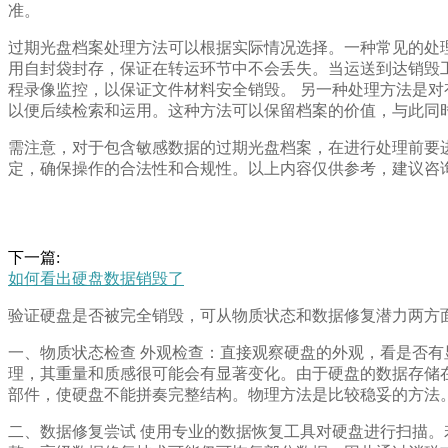
准。
过期光盘档案处理方法可以根据实际情况选择。一种常见的处
用自封袋封存，保证在转运环节中不会丢失。当运送到达销毁
程录像监控，以保证文件材料安全销毁。 另一种处理方法是对
以便后续检索和运用。这种方法可以保留档案的价值，与此同
需注意，对于包含敏感数据的过期光盘档案，在进行处理前要
定，确保操作的合法性和合规性。以上内容仅供参考，建议咨
下一篇:
如何看出硬盘数据销毁了
验证硬盘是否被完全销毁，可从物质状态和数据修复潜力两方
一、物质状态检查 外观检查：直接观察硬盘的外观，看是否
理，其重量和质感很可能会有显著变化。由于硬盘的数据存储
部件，使硬盘不能拼奏完整结构。物理方法是比较稳妥的方法
二、数据修复尝试 使用专业的数据恢复工具对硬盘进行扫描