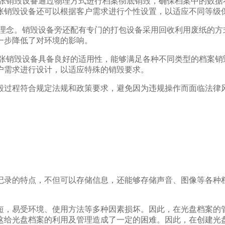
纸张销毁设备通过物理方式进行档案彻底销毁，确保档案中的数据
张销毁设备还可以根据客户需求进行个性设置，以适应不同等级
保理念。销毁设备旁还配有专门的打包设备采用回收利用废纸的方
一步降低了对环境的影响。
纸张销毁设备具备良好的适用性，能够满足各种不同类型的档案销
户需求进行设计，以适应特殊的销毁要求。
毁过程符合规定法规和政策要求，避免因为违规操作而面临法律
记录的特点，不但可以存储信息，还能够存储声音、图像等各种
短，易受环境、使用方法等多种因素损坏。因此，在光盘档案的
这给光盘档案的利用及管理造成了一定的困难。因此，在创建光