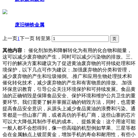
废旧钢铁金属
上一页
1
下一页
转至第
其他内容
： 催化剂加热和降解转化为有用的化合物和能量，
这可以减少废弃物的产生，同时可以减少污染物的排放。三、
可行的解决方案和建议为了促进黄油废弃物的可持续处理和环
境保护，以下几点可作为建议：.加强废弃物的分类和管理，
减少废弃物的产生和垃圾倾倒。.推广和应用生物处理技术和
催化转化技术，减少废弃物的产生和有害物质的排放。.加强
环保意识教育，引导公众关注环境保护和可持续发展。食品黄
油的正确销毁是保障食品安全、保护环境和维护公共卫生的重
要环节。我们需要了解并掌握正确的销毁方法，同时，也需要
提高食品安全意识，从源头上减少食品黄油的浪费和污染。通
常都是一些山寨厂商，或者高仿的手机厂商，这些山寨的芯片
可以大大降低其制作手机的成本。、提炼黄金：这个用途可能
一般人都不会想得到，像一些高端的机型例如苹果、三星等都
会在金属触点上镀层黄金，增加手机的寿命和耐用性，有些小