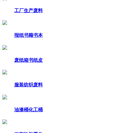
工厂生产废料
报纸书籍书本
废纸箱书纸皮
服装纺织废料
油漆桶化工桶