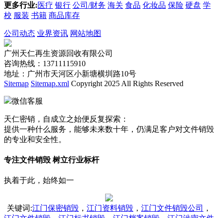
更多行业:
医疗
银行
公司/财务
海关
食品
化妆品
保险
硬盘
学
校
服装
书籍
商品库存
公司动态
业界资讯
网站地图
广州天仁再生资源回收有限公司
咨询热线：13711115910
地址：广州市天河区小新塘横圳路10号
Sitemap
Sitemap.xml
Copyright 2025 All Rights Reserved
微信客服
天仁密销，自成立之始便反复探索：
提供一种什么服务，能够未来数十年，仍满足客户对文件销毁
的专业和安全性。
专注文件销毁 树立行业标杆
执着于此，始终如一
关键词
:
江门保密销毁
，
江门资料销毁
，
江门文件销毁公司
，