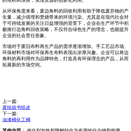
的堆积和浪费，实现资源的创新化利用。
从环保角度来看，废边角料的回收利用有助于降低废弃物的产
生量，减少填埋和焚烧带来的环境污染。尤其是在现代社会对
于可持续发展的关注日益增强的背景下，企业在生产环节中积
极推行边角料回收策略，不仅符合绿色生产的理念，也能提升
企业的社会责任形象。
市场对于废旧布料再生产品的需求逐渐增加。手工艺品市场、
环保材料市场对环保再生布料表现出浓厚兴趣。企业可以将边
角料的再利用作为品牌特色，打造具有环保理念的产品，从而
拓展新的市场空间。
上一篇:
废纸箱书纸皮
下一篇:
油漆桶化工桶
其他内容
： 催化剂加热和降解转化为有用的化合物和能量，