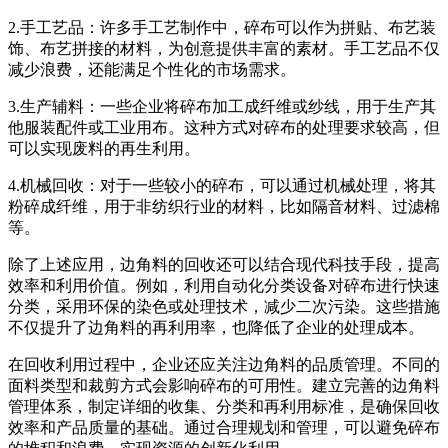
2.手工艺品：许多手工艺制作中，碎布可以作为拼贴、布艺装
饰、布艺拼接的材料，为创意提供丰富的素材。手工艺品不仅
减少浪费，还能满足个性化的市场需求。
3.生产辅料：一些企业将碎布加工成纤维或纱线，用于生产其
他服装配件或工业用布。这种方式对碎布的处理要求较高，但
可以实现废料的再生利用。
4.机械回收：对于一些较小的碎布，可以通过机械处理，将其
粉碎成纤维，用于非纺织行业的材料，比如隔音材料、过滤棉
等。
除了上述应用，边角料的回收还可以结合现代科技手段，提高
效率和利用价值。例如，利用自动化分类设备对碎布进行快速
分类，采用环保的染色或处理技术，减少二次污染。这些措施
不仅提升了边角料的再利用率，也降低了企业的处理成本。
在回收利用过程中，企业还应关注边角料的品质管理。不同的
面料类型和裁剪方式会影响碎布的可用性。建立完善的边角料
管理体系，制定详细的收集、分类和再利用标准，是确保回收
效率和产品质量的基础。通过合理规划和管理，可以避免碎布