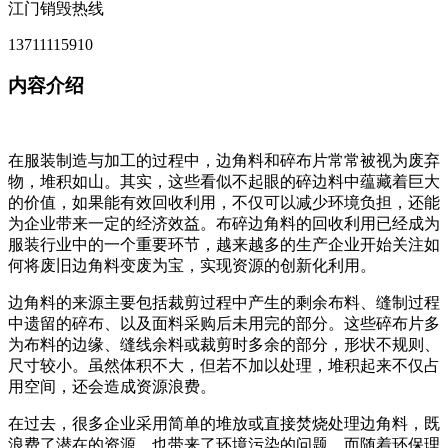
江门销毁热线
13711115910
内容介绍
在服装制造与加工的过程中，边角料和碎布片常常被视为废弃
物，堆积如山。其实，这些看似不起眼的碎边料中蕴藏着巨大
的价值，如果能有效回收利用，不仅可以减少环境负担，还能
为企业带来一定的经济效益。布碎边角料的回收利用已经成为
服装行业中的一个重要环节，越来越多的生产企业开始关注如
何将废旧边角料变废为宝，实现资源的创新化利用。
边角料的来源主要包括裁剪过程中产生的剩余布料、缝制过程
中遗留的碎布、以及面料采购后未用完的部分。这些碎布片多
为布料的边缘、缝线余料或裁剪时多余的部分，形状不规则、
尺寸较小。虽然体积不大，但若不加以处理，堆积起来不仅占
用空间，还会造成资源浪费。
在过去，很多企业采用简单的堆放或直接焚烧处理边角料，既
浪费了潜在的资源，也带来了环境污染的问题。而随着环保理