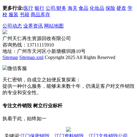
更多行业:
医疗
银行
公司/财务
海关
食品
化妆品
保险
硬盘
学
校
服装
书籍
商品库存
公司动态
业界资讯
网站地图
广州天仁再生资源回收有限公司
咨询热线：13711115910
地址：广州市天河区小新塘横圳路10号
Sitemap
Sitemap.xml
Copyright 2025 All Rights Reserved
微信客服
天仁密销，自成立之始便反复探索：
提供一种什么服务，能够未来数十年，仍满足客户对文件销毁
的专业和安全性。
专注文件销毁 树立行业标杆
执着于此，始终如一
关键词
:
江门保密销毁
，
江门资料销毁
，
江门文件销毁公司
，