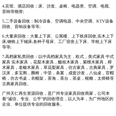
4.宾馆、酒店回收：床、沙发、桌椅、电器类、空调、电视、
音响等物资;
5.二手设备回收：制冷设备、空调电器、中央空调、KTV设备
回收、音响设备等等;
6.大量床回收：大量上下床、公寓楼、上下铁床回收,实木上下
床,钢铁上下铺床,各种子母床、工厂宿舍上下床、学校上下床
等等;
7.高档家私类回收：以中高档家具为主，欧式，美式家具 中式
家具 实木家具 ，花梨木家具，酸枝木家具，紫檀木家具，樟
木家具，老榆木家具，草花梨家具，仿古家具，古典家具，罗
汉床，多宝阁，圈椅，中堂，条案，成套沙发，八仙桌，官帽
椅，仿古书桌，衣帽架，茶海，茶台，茶桌，根雕，太师椅等
古典家具回收。
广州天仁再生资源回收，是广州专业家具回收商家，公司本
着“诚信、专业、公平”的回收理念，以人为本，为广州地区的
企业、单位提供专业的回收服务。