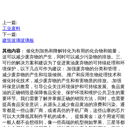
上一篇:
工业废料
下一篇:
建筑玻璃玻璃板
其他内容
： 催化剂加热和降解转化为有用的化合物和能量，
这可以减少废弃物的产生，同时可以减少污染物的排放。三、
可行的解决方案和建议为了促进黄油废弃物的可持续处理和环
境保护，以下几点可作为建议：.加强废弃物的分类和管理，
减少废弃物的产生和垃圾倾倒。.推广和应用生物处理技术和
催化转化技术，减少废弃物的产生和有害物质的排放。.加强
环保意识教育，引导公众关注环境保护和可持续发展。食品黄
油的正确销毁是保障食品安全、保护环境和维护公共卫生的重
要环节。我们需要了解并掌握正确的销毁方法，同时，也需要
提高食品安全意识，从源头上减少食品黄油的浪费和污染。通
常都是一些山寨厂商，或者高仿的手机厂商，这些山寨的芯片
可以大大降低其制作手机的成本。、提炼黄金：这个用途可能
一般人都不会想得到，像一些高端的机型例如苹果、三星等都