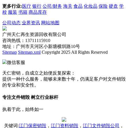
更多行业:
医疗
银行
公司/财务
海关
食品
化妆品
保险
硬盘
学
校
服装
书籍
商品库存
公司动态
业界资讯
网站地图
广州天仁再生资源回收有限公司
咨询热线：13711115910
地址：广州市天河区小新塘横圳路10号
Sitemap
Sitemap.xml
Copyright 2025 All Rights Reserved
微信客服
天仁密销，自成立之始便反复探索：
提供一种什么服务，能够未来数十年，仍满足客户对文件销毁
的专业和安全性。
专注文件销毁 树立行业标杆
执着于此，始终如一
关键词
:
江门保密销毁
，
江门资料销毁
，
江门文件销毁公司
，