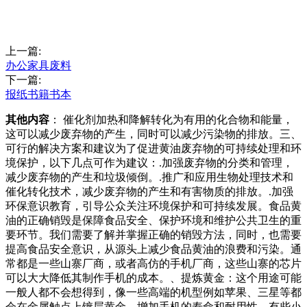
上一篇:
办公家具废料
下一篇:
报纸书籍书本
其他内容
： 催化剂加热和降解转化为有用的化合物和能量，
这可以减少废弃物的产生，同时可以减少污染物的排放。三、
可行的解决方案和建议为了促进黄油废弃物的可持续处理和环
境保护，以下几点可作为建议：.加强废弃物的分类和管理，
减少废弃物的产生和垃圾倾倒。.推广和应用生物处理技术和
催化转化技术，减少废弃物的产生和有害物质的排放。.加强
环保意识教育，引导公众关注环境保护和可持续发展。食品黄
油的正确销毁是保障食品安全、保护环境和维护公共卫生的重
要环节。我们需要了解并掌握正确的销毁方法，同时，也需要
提高食品安全意识，从源头上减少食品黄油的浪费和污染。通
常都是一些山寨厂商，或者高仿的手机厂商，这些山寨的芯片
可以大大降低其制作手机的成本。、提炼黄金：这个用途可能
一般人都不会想得到，像一些高端的机型例如苹果、三星等都
会在金属触点上镀层黄金，增加手机的寿命和耐用性，有些小