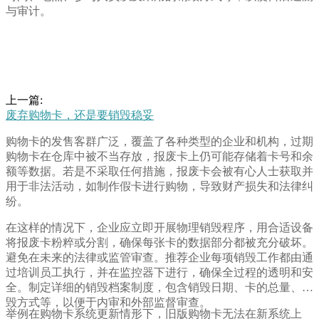
与审计。
上一篇:
废弃购物卡，还是要销毁稳妥
购物卡的发售客群广泛，覆盖了各种类型的企业和机构，过期
购物卡在仓库中被不当存放，报废卡上仍可能存储着卡号和余
额等数据。若是不采取任何措施，报废卡会被有心人士获取并
用于非法活动，如制作假卡进行购物，导致财产损失和法律纠
纷。
在这样的情况下，企业应立即开展物理销毁程序，用合适设备
将报废卡粉粹或分割，确保每张卡的数据部分都被充分破坏。
避免在未来的法律或监管审查。推荐企业每项销毁工作都由通
过培训员工执行，并在监控器下进行，确保全过程的透明和安
全。制定详细的销毁档案制度，包含销毁日期、卡的总量、销
毁方式等，以便于内审和外部监督审查。
举例在购物卡系统更新情形下，旧版购物卡无法在新系统上