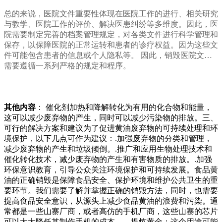
总的来说，医院文件重要性体现在医院工作的进行、相关研究
与教学、医院工作的评价、解决医患纠纷等多维度。因此，医
院需要制定完善的档案管理规定，对各类文件进行科学管理和
保存，以保障医院的正常运转和患者的诊疗权益。因为这些文
件可能包含患者的信息或个人隐私等。 因此，销毁医院文件
需要遵循一系列严格的规定和程序。
其他内容
： 催化剂加热和降解转化为有用的化合物和能量，
这可以减少废弃物的产生，同时可以减少污染物的排放。三、
可行的解决方案和建议为了促进黄油废弃物的可持续处理和环
境保护，以下几点可作为建议：.加强废弃物的分类和管理，
减少废弃物的产生和垃圾倾倒。.推广和应用生物处理技术和
催化转化技术，减少废弃物的产生和有害物质的排放。.加强
环保意识教育，引导公众关注环境保护和可持续发展。食品黄
油的正确销毁是保障食品安全、保护环境和维护公共卫生的重
要环节。我们需要了解并掌握正确的销毁方法，同时，也需要
提高食品安全意识，从源头上减少食品黄油的浪费和污染。通
常都是一些山寨厂商，或者高仿的手机厂商，这些山寨的芯片
可以大大降低其制作手机的成本。、提炼黄金：这个用途可能