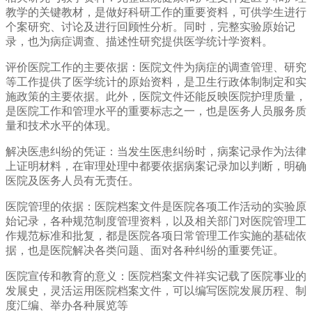
教学的关键教材，是做好科研工作的重要资料，可供学生进行
个案研究、讨论及进行回顾性分析。同时，完整实验原始记
录，也为病症调查、描述性研究提供医学统计学资料。
评价医院工作的主要依据：医院文件为病症的调查管理、研究
等工作提供了医学统计的原始资料，是卫生行政体制制定和实
施政策的主要依据。此外，医院文件还能反映医院护理质量，
是医院工作和管理水平的重要标志之一，也是医务人员服务质
量和技术水平的体现。
解决医患纠纷的凭证：当发生医患纠纷时，病案记录作为法律
上证明材料，在审理处理中都要依据病案记录加以判断，明确
医院及医务人员有无责任。
医院管理的依据：医院档案文件是医院各项工作活动的实验原
始记录，各种规范制度管理资料，以及相关部门对医院管理工
作规范标准和批复，都是医院各项日常管理工作实施的基础依
据，也是医院解决各类问题、面对各种纠纷的重要凭证。
医院宣传和教育的意义：医院档案文件祥实记载了医院事业的
发展史，灵活运用医院档案文件，可以编写医院发展历程、制
度汇编、举办各种展览等