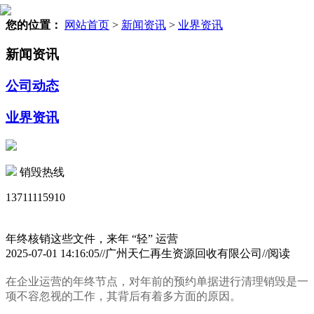
您的位置：
网站首页
>
新闻资讯
>
业界资讯
新闻资讯
公司动态
业界资讯
销毁热线
13711115910
年终核销这些文件，来年 “轻” 运营
2025-07-01 14:16:05//广州天仁再生资源回收有限公司//阅读
在企业运营的年终节点，对年前的预约单据进行清理销毁是一
项不容忽视的工作，其背后有着多方面的原因。