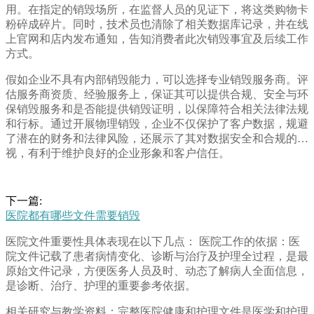
用。在指定的销毁场所，在监督人员的见证下，将这类购物卡
粉碎成碎片。同时，技术员也清除了相关数据库记录，并在线
上官网和店内发布通知，告知消费者此次销毁事宜及后续工作
方式。
假如企业不具有内部销毁能力，可以选择专业销毁服务商。评
估服务商资质、经验服务上，保证其可以提供合规、安全与环
保销毁服务和是否能提供销毁证明，以保障符合相关法律法规
和行标。通过开展物理销毁，企业不仅保护了客户数据，规避
了潜在的财务和法律风险，还展示了其对数据安全和合规的重
视，有利于维护良好的企业形象和客户信任。
下一篇:
医院都有哪些文件需要销毁
医院文件重要性具体表现在以下几点： 医院工作的依据：医
院文件记载了患者病情变化、诊断与治疗及护理全过程，是最
原始文件记录，方便医务人员及时、动态了解病人全面信息，
是诊断、治疗、护理的重要参考依据。
相关研究与教学资料：完整医院健康和护理文件是医学和护理