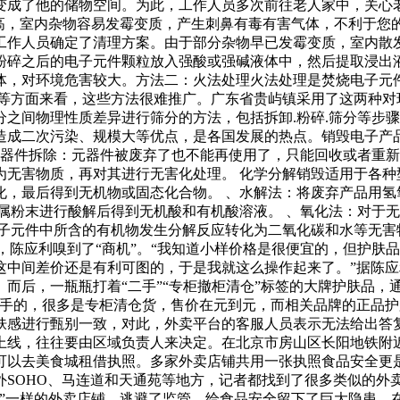
变成了他的储物空间。为此，工作人员多次前往老人家中，关心
高，室内杂物容易发霉变质，产生刺鼻有毒有害气体，不利于您
作人员确定了清理方案。由于部分杂物早已发霉变质，室内散
之后的电子元件颗粒放入强酸或强碱液体中，然后提取浸出液.
，对环境危害较大。方法二：火法处理火法处理是焚烧电子元件.
护等方面来看，这些方法很难推广。广东省贵屿镇采用了这两种对
之间物理性质差异进行筛分的方法，包括拆卸.粉碎.筛分等步骤
造成二次污染、规模大等优点，是各国发展的热点。销毁电子产品
元器件拆除：元器件被废弃了也不能再使用了，只能回收或者重
无害物质，再对其进行无害化处理。 化学分解销毁适用于各种
化，最后得到无机物或固态化合物。 、水解法：将废弃产品用氢
属粉末进行酸解后得到无机酸和有机酸溶液。 、氧化法：对于
电子元件中所含的有机物发生分解反应转化为二氧化碳和水等无害
验，陈应利嗅到了“商机”。“我知道小样价格是很便宜的，但护
这中间差价还是有利可图的，于是我就这么操作起来了。”据陈
而后，一瓶瓶打着“二手”“专柜撤柜清仓”标签的大牌护肤品，
二手的，很多是专柜清仓货，售价在元到元，而相关品牌的正品护
肤感进行甄别一致，对此，外卖平台的客服人员表示无法给出答
上线，往往要由区域负责人来决定。在北京市房山区长阳地铁附
可以去美食城租借执照。多家外卖店铺共用一张执照食品安全更
外SOHO、马连道和天通苑等地方，记者都找到了很多类似的外
”一样的外卖店铺，逃避了监管，给食品安全留下了巨大隐患。在