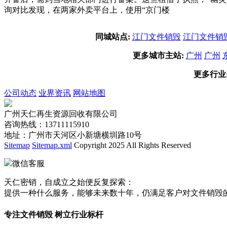
询对比发现，在两家外卖平台上，使用“京门楼
同城站点:
江门文件销毁
江门文件销
更多城市主站:
广州
广州
更多行业
公司动态
业界资讯
网站地图
广州天仁再生资源回收有限公司
咨询热线：13711115910
地址：广州市天河区小新塘横圳路10号
Sitemap
Sitemap.xml
Copyright 2025 All Rights Reserved
微信客服
天仁密销，自成立之始便反复探索：
提供一种什么服务，能够未来数十年，仍满足客户对文件销毁
专注文件销毁 树立行业标杆