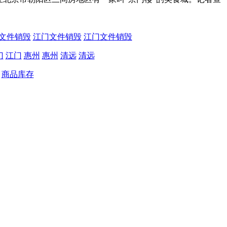
文件销毁
江门文件销毁
江门文件销毁
门
江门
惠州
惠州
清远
清远
商品库存