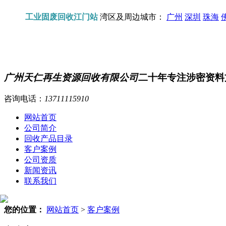
工业固废回收江门站
湾区及周边城市：
广州
深圳
珠海
广州天仁再生资源回收有限公司
二十年专注涉密资料
咨询电话：
13711115910
网站首页
公司简介
回收产品目录
客户案例
公司资质
新闻资讯
联系我们
您的位置：
网站首页
>
客户案例