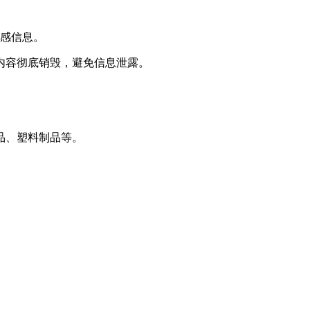
敏感信息。
内容彻底销毁，避免信息泄露。
品、塑料制品等。