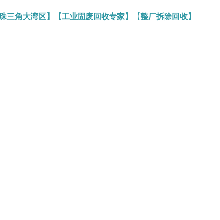
务珠三角大湾区】【工业固废回收专家】【整厂拆除回收】