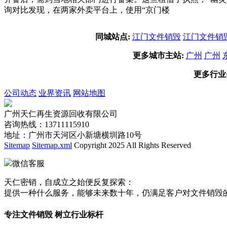
询对比发现，在两家外卖平台上，使用“京门楼
同城站点:
江门文件销毁
江门文件销
更多城市主站:
广州
广州
更多行业
公司动态
业界资讯
网站地图
广州天仁再生资源回收有限公司
咨询热线：13711115910
地址：广州市天河区小新塘横圳路10号
Sitemap
Sitemap.xml
Copyright 2025 All Rights Reserved
微信客服
天仁密销，自成立之始便反复探索：
提供一种什么服务，能够未来数十年，仍满足客户对文件销毁
专注文件销毁 树立行业标杆