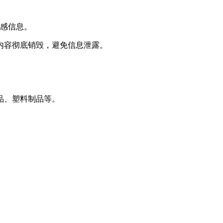
敏感信息。
内容彻底销毁，避免信息泄露。
品、塑料制品等。