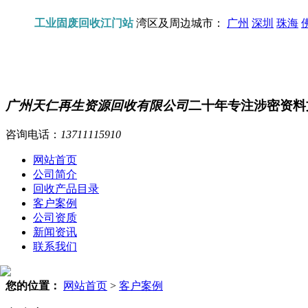
工业固废回收江门站
湾区及周边城市：
广州
深圳
珠海
广州天仁再生资源回收有限公司
二十年专注涉密资料
咨询电话：
13711115910
网站首页
公司简介
回收产品目录
客户案例
公司资质
新闻资讯
联系我们
您的位置：
网站首页
>
客户案例