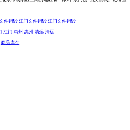
文件销毁
江门文件销毁
江门文件销毁
门
江门
惠州
惠州
清远
清远
商品库存