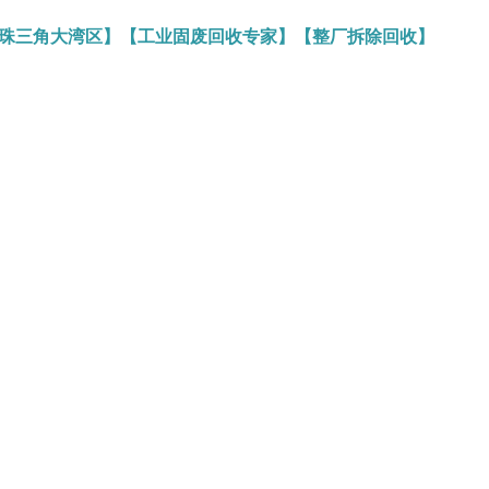
务珠三角大湾区】【工业固废回收专家】【整厂拆除回收】